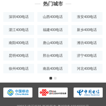
热门城市
深圳400电话
山西400电话
淮安400电话
湛江400电话
福建400电话
新乡400电话
南阳400电话
唐山400电话
潍坊400电话
昆明400电话
邢台400电话
济宁400电话
徐州400电话
南昌400电话
河北400电话