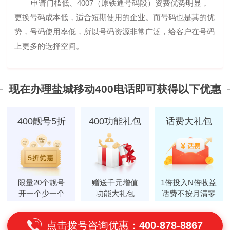
申请门槛低、4007（原铁通号码段）资费优势明显，
更换号码成本低，适合短期使用的企业。而号码也是其的优
势，号码使用率低，所以号码资源非常广泛，给客户在号码
上更多的选择空间。
现在办理盐城移动400电话即可获得以下优惠
400靓号5折
400功能礼包
话费大礼包
限量20个靓号
赠送千元增值
1倍投入N倍收益
开一个少一个
功能大礼包
话费不按月清零
点击拨号咨询优惠：
400-878-8867