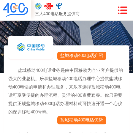
三大400电话服务提供商
盐城移动400电话介绍
盐城移动400电话业务是由中国移动为企业客户提供的
强大的业总机。乐享盐城移动400电话办理中心提供盐城移
动400电话的申请和办理服务，来乐享选择盐城移动400电
话可享受便捷的办理流程、灵活的400资费套餐。你只需要
提供正规盐城移动400电话办理材料就可快速开通一个心仪
的深圳移动400号码。
盐城移动400电话优势