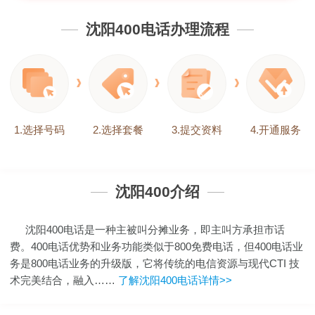
沈阳400电话办理流程
1.选择号码
2.选择套餐
3.提交资料
4.开通服务
沈阳400介绍
沈阳400电话是一种主被叫分摊业务，即主叫方承担市话
费。400电话优势和业务功能类似于800免费电话，但400电话业
务是800电话业务的升级版，它将传统的电信资源与现代CTI 技
术完美结合，融入……
了解沈阳400电话详情>>