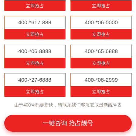
立即抢占
立即抢占
400-*617-888
400-*06-0000
立即抢占
立即抢占
400-*06-8888
400-*65-6888
立即抢占
立即抢占
400-*27-6888
400-*08-2999
立即抢占
立即抢占
由于400号码更新快，请联系我们客服获取最新靓号表
一键咨询 抢占靓号