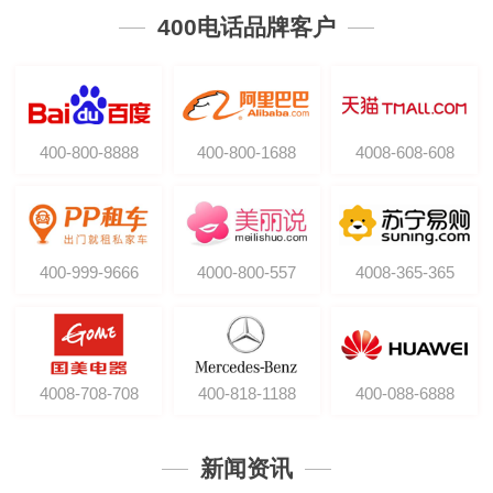
400电话品牌客户
400-800-8888
400-800-1688
4008-608-608
400-999-9666
4000-800-557
4008-365-365
4008-708-708
400-818-1188
400-088-6888
新闻资讯