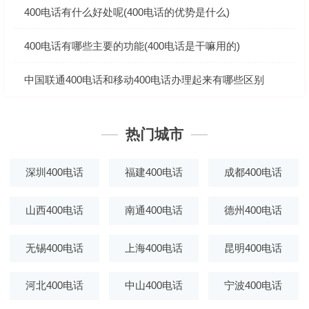
400电话有什么好处呢(400电话的优势是什么)
400电话有哪些主要的功能(400电话是干嘛用的)
中国联通400电话和移动400电话办理起来有哪些区别
热门城市
深圳400电话
福建400电话
成都400电话
山西400电话
南通400电话
德州400电话
无锡400电话
上海400电话
昆明400电话
河北400电话
中山400电话
宁波400电话