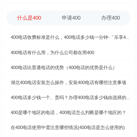
什么是400
申请400
办理400
400电话收费标准是什么，400电话多少钱一分钟-「乐享400电话」
400电话有什么用，为什么公司都在用400
400电话比普通电话的优势（400电话的优势是什么）
湖北400电话安装怎么操作，安装400电话有哪些注意事项
400电话多少钱一个、贵吗？办理400电话多少钱由选择的套餐和号码决定的-「乐享400电话」
400是哪个地区的电话，400电话怎么判断是哪个地区的？
在400电话使用中需注意哪些情况(400电话是怎么使用的)