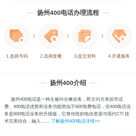
扬州400电话办理流程
1.选择号码
2.选择套餐
3.提交资料
4.开通服务
扬州400介绍
扬州400电话是一种主被叫分摊业务，即主叫方承担市话
费。400电话优势和业务功能类似于800免费电话，但400电话业
务是800电话业务的升级版，它将传统的电信资源与现代CTI 技
术完美结合，融入……
了解扬州400电话详情>>