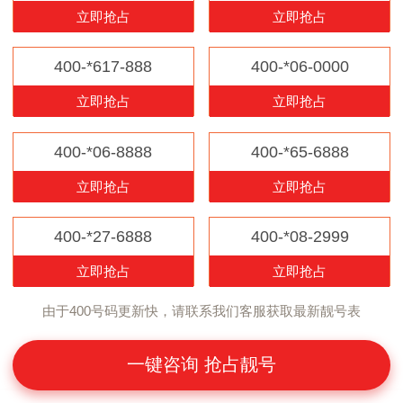
立即抢占
立即抢占
400-*617-888
400-*06-0000
立即抢占
立即抢占
400-*06-8888
400-*65-6888
立即抢占
立即抢占
400-*27-6888
400-*08-2999
立即抢占
立即抢占
由于400号码更新快，请联系我们客服获取最新靓号表
一键咨询 抢占靓号