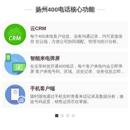
扬州400电话核心功能
云CRM
每个400来电客户信息、业务沟通记录，均可直接保
存 在云端，方便公司协同调配、管理与统计分析。
智能来电弹屏
在乐享科技开通400电话，每个客户来电均会立即弹
屏 客户来电号码、区域、历史记录、业务信息立即...
手机客户端
随时随地通过手机实时查看来话记录及数据分析，修
改号码设置，销售运营尽在掌握。