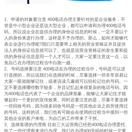
1、申请的对象要注意 400电话办理主要针对的是企业服务，不
管是中小型企业还是说大型企业，都可以申请和办理400电话号
码。所以说企业在提供办理的身份证信息的时候，一定不要以个
人的身份来进行办理，这样是不予办理的。那么，如何才能够代
表企业进行办理呢?我们只需要带上相关的营业资格证并且提供
法人的身份证信息就可以了。也就是说营业资格证的发生要和提
供的身份证信息是同一个人才可以，大家一定要注意这一点，以
免自己在办理的过程当中白跑一趟。
2、号码选择要注意 400电话在办理的过程当中，号码是可以进
行选择的，所以说我们在选择的时候，尽量选择一些非常容易让
大家一眼就能够记住，或者说读几遍就可以轻松记住的号码。一
定不要选择哪些数字较多，并且记忆起来很复杂的电话号码。因
为400电话也代表了一个企业的品牌形象，能够让大家记住才能
够起到一个更好的宣传效果。同时还要注意的是，尽量不要选择
一些回收号码，因为很多回收号码是一些其他企业之前所使用过
的号码，这样的话，我们也有可能会在使用的过程当中接到一些
其他企业的客户来电，为自己的工作带来了干扰。
3、选择靠谱的代理商 目前三大运营商已经把400电话办理委托
给了一些代理商来进行办理，我们在办理400号码的时候一定要