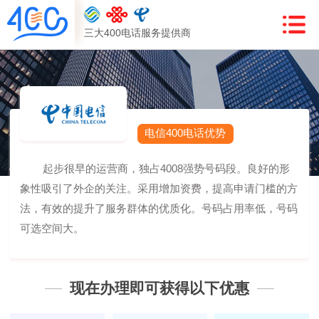
三大400电话服务提供商
电信400电话优势
起步很早的运营商，独占4008强势号码段。良好的形
象性吸引了外企的关注。采用增加资费，提高申请门槛的方
法，有效的提升了服务群体的优质化。号码占用率低，号码
可选空间大。
现在办理即可获得以下优惠