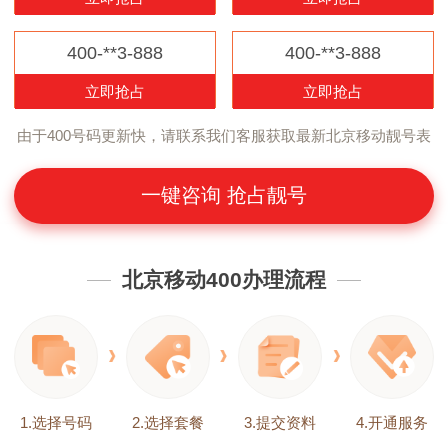
400-**3-888
400-**3-888
立即抢占
立即抢占
由于400号码更新快，请联系我们客服获取最新北京移动靓号表
一键咨询 抢占靓号
北京移动400办理流程
1.选择号码
2.选择套餐
3.提交资料
4.开通服务