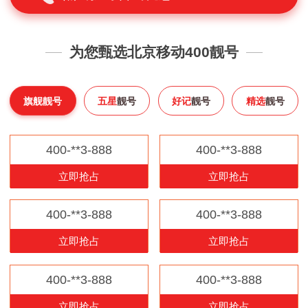
为您甄选北京移动400靓号
旗舰
靓号
五星
靓号
好记
靓号
精选
靓号
400-**3-888
400-**3-888
立即抢占
立即抢占
400-**3-888
400-**3-888
立即抢占
立即抢占
400-**3-888
400-**3-888
立即抢占
立即抢占