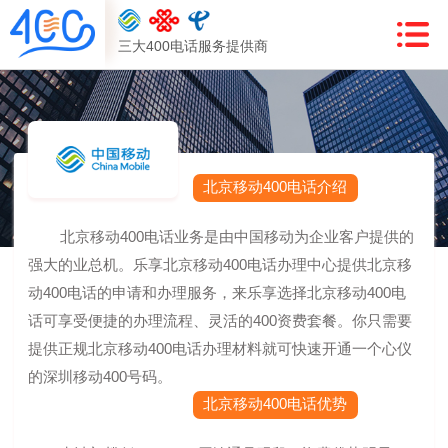
三大400电话服务提供商
北京移动400电话介绍
北京移动400电话业务是由中国移动为企业客户提供的
强大的业总机。乐享北京移动400电话办理中心提供北京移
动400电话的申请和办理服务，来乐享选择北京移动400电
话可享受便捷的办理流程、灵活的400资费套餐。你只需要
提供正规北京移动400电话办理材料就可快速开通一个心仪
的深圳移动400号码。
北京移动400电话优势