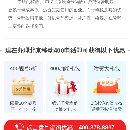
申请门槛低、4007（原铁通号码段）资费优势明显，
更换号码成本低，适合短期使用的企业。而号码也是其的优
势，号码使用率低，所以号码资源非常广泛，给客户在号码
上更多的选择空间。
现在办理北京移动400电话即可获得以下优惠
400靓号5折
400功能礼包
话费大礼包
限量20个靓号
赠送千元增值
1倍投入N倍收益
开一个少一个
功能大礼包
话费不按月清零
点击拨号咨询优惠：
400-878-8867