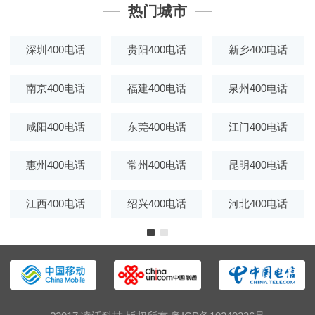
热门城市
深圳400电话
贵阳400电话
新乡400电话
南京400电话
福建400电话
泉州400电话
咸阳400电话
东莞400电话
江门400电话
惠州400电话
常州400电话
昆明400电话
江西400电话
绍兴400电话
河北400电话