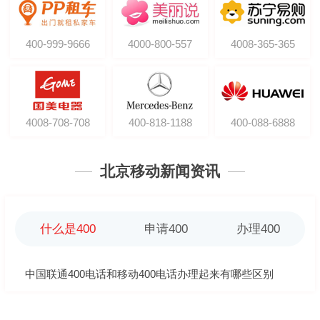
400-999-9666
4000-800-557
4008-365-365
4008-708-708
400-818-1188
400-088-6888
北京移动新闻资讯
什么是400
申请400
办理400
中国联通400电话和移动400电话办理起来有哪些区别