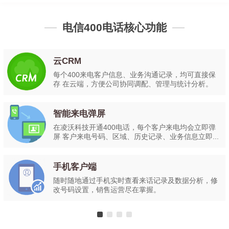
电信400电话核心功能
云CRM
每个400来电客户信息、业务沟通记录，均可直接保
存 在云端，方便公司协同调配、管理与统计分析。
智能来电弹屏
在凌沃科技开通400电话，每个客户来电均会立即弹
屏 客户来电号码、区域、历史记录、业务信息立即...
手机客户端
随时随地通过手机实时查看来话记录及数据分析，修
改号码设置，销售运营尽在掌握。