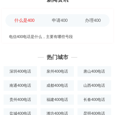
什么是400
申请400
办理400
电信400电话是什么，主要有哪些号段
热门城市
深圳400电话
泉州400电话
唐山400电话
南通400电话
成都400电话
山西400电话
贵州400电话
福建400电话
长春400电话
盐城400电话
潍坊400电话
昆明400电话