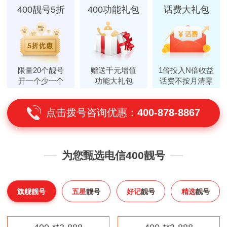
400靓号5折
400功能礼包
话费大礼包
限量20个靓号
赠送千元增值
1倍投入N倍收益
开一个少一个
功能大礼包
话费不按月清零
点击拨号咨询优惠：
400-878-8867
为您甄选电信400靓号
旗舰
靓号
五星
靓号
好记
靓号
精选
靓号