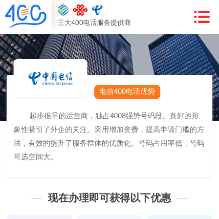
三大400电话服务提供商
电信400电话优势
起步很早的运营商，独占4008强势号码段。良好的形
象性吸引了外企的关注。采用增加资费，提高申请门槛的方
法，有效的提升了服务群体的优质化。号码占用率低，号码
可选空间大。
现在办理即可获得以下优惠