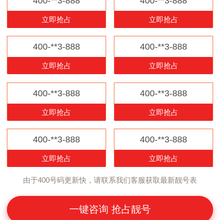
400-**3-888
400-**3-888
立即抢占
立即抢占
400-**3-888
400-**3-888
立即抢占
立即抢占
400-**3-888
400-**3-888
立即抢占
立即抢占
400-**3-888
400-**3-888
立即抢占
立即抢占
由于400号码更新快，请联系我们客服获取最新靓号表
一键咨询 抢占靓号