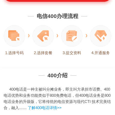
电信400办理流程
1.选择号码
2.选择套餐
3.提交资料
4.开通服务
400介绍
400电话是一种主被叫分摊业务，即主叫方承担市话费。400
电话优势和业务功能类似于800免费电话，但400电话业务是800
电话业务的升级版，它将传统的电信资源与现代CTI 技术完美结
合，融入……
了解400电话详情>>