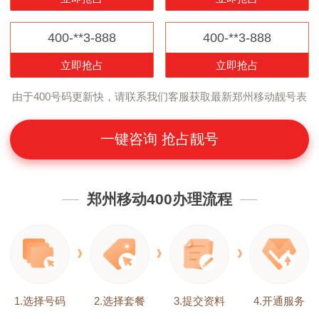
400-**3-888
400-**3-888
立即抢占
立即抢占
由于400号码更新快，请联系我们客服获取最新郑州移动靓号表
一键咨询 抢占靓号
郑州移动400办理流程
1.选择号码
2.选择套餐
3.提交资料
4.开通服务