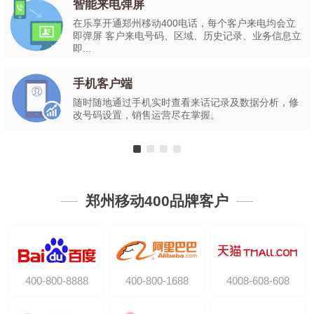
智能来电弹屏
在乐享开通郑州移动400电话，每个客户来电均会立
即弹屏 客户来电号码、区域、历史记录、业务信息立
即...
手机客户端
随时随地通过手机实时查看来话记录及数据分析，修
改号码设置，销售运营尽在掌握。
郑州移动400品牌客户
400-800-8888
400-800-1688
4008-608-608