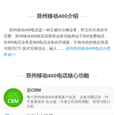
郑州移动400介绍
郑州移动400电话是一种主被叫分摊业务，即主叫方承担市
话费。郑州移动400电话优势和业务功能类似于800免费电话，
但400电话业务是800电话业务的升级版，它将传统的电信资源
与现代CTI 技术完美结合，融入……
咨询郑州移动400电话办理
申请>>
郑州移动400电话核心功能
云CRM
每个郑州移动400来电客户信息、业务沟通记录，均
可直接保存 在云端，方便公司协同调配、管理与统计
分析。