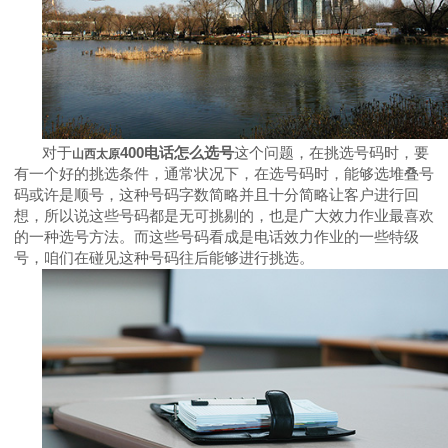
对于
400
电话怎么选号
这个问题，在挑选号码时，要
山西太原
有一个好的挑选条件，通常状况下，在选号码时，能够选堆叠号
码或许是顺号，这种号码字数简略并且十分简略让客户进行回
想，所以说这些号码都是无可挑剔的，也是广大效力作业最喜欢
的一种选号方法。而这些号码看成是电话效力作业的一些特级
号，咱们在碰见这种号码往后能够进行挑选。