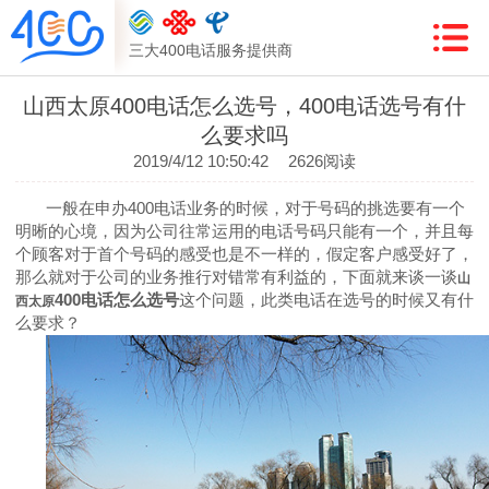
三大400电话服务提供商
山西太原400电话怎么选号，400电话选号有什
么要求吗
2019/4/12 10:50:42
2626阅读
一般在申办
400
电话业务的时候，对于号码的挑选要有一个
明晰的心境，因为公司往常运用的电话号码只能有一个，并且每
个顾客对于首个号码的感受也是不一样的，假定客户感受好了，
那么就对于公司的业务推行对错常有利益的，下面就来谈一谈
山
400
电话怎么选号
这个问题，此类电话在选号的时候又有什
西太原
么要求？