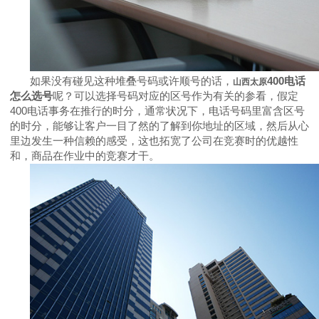
如果没有碰见这种堆叠号码或许顺号的话，
400
电话
山西太原
怎么选号
呢？可以选择号码对应的区号作为有关的参看，假定
400
电话事务在推行的时分，通常状况下，电话号码里富含区号
的时分，能够让客户一目了然的了解到你地址的区域，然后从心
里边发生一种信赖的感受，这也拓宽了公司在竞赛时的优越性
和，商品在作业中的竞赛才干。