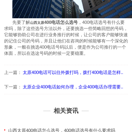
先要了解
400
电话怎么选号
，
400
电话选号有什么要
山西太原
求吗，除了这些选号方法以外，还要挑选一些简略回想的号码，
它能够协助公司在进行业务推行的时候，让公司的客户能够快速
的记住公司的号码，并且让他们在咨询的时候能够有一个深化的
形象，一般在挑选
400
电话号码以后，便是作为公司推行的一个
体面，所以在选这号码的时候一定要稳重。
上一篇：
太原400电话可以往外拨打吗，拨打400电话是怎样..
下一篇：
太原企业400电话如何办理，企业400电话办理需要..
相关资讯
山西太原400电话怎么选号，400电话选号有什么要求吗