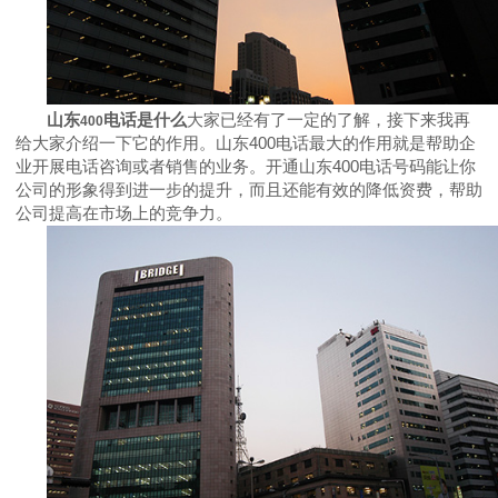
山东
电话是什么
大家已经有了一定的了解，接下来我再
400
给大家介绍一下它的作用。山东
400
电话最大的作用就是帮助企
业开展电话咨询或者销售的业务。开通山东
400
电话号码能让你
公司的形象得到进一步的提升，而且还能有效的降低资费，帮助
公司提高在市场上的竞争力。