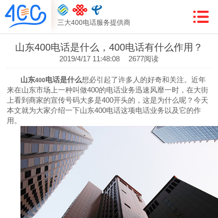
三大400电话服务提供商
山东400电话是什么，400电话有什么作用？
2019/4/17 11:48:08
2677阅读
山东
电话是什么
想必引起了许多人的好奇和关注。近年
400
来在山东市场上一种叫做
400
的电话业务迅速风靡一时，在大街
上看到商家的宣传号码大多是
400
开头的，这是为什么呢？今天
本文就为大家介绍一下山东
400
电话这项电话业务以及它的作
用。