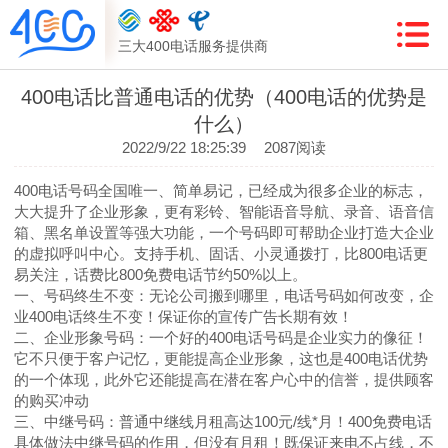
三大400电话服务提供商
400电话比普通电话的优势（400电话的优势是
什么）
2022/9/22 18:25:39
2087阅读
400电话号码全国唯一、简单易记，已经成为很多企业的标志，
大大提升了企业形象，更有彩铃、智能语音导航、录音、语音信
箱、黑名单设置等强大功能，一个号码即可帮助企业打造大企业
的虚拟呼叫中心。支持手机、固话、小灵通拨打，比800电话更
易关注，话费比800免费电话节约50%以上。
一、号码终生不变：无论公司搬到哪里，电话号码如何改变，企
业400电话终生不变！保证你的宣传广告长期有效！
二、企业形象号码：一个好的400电话号码是企业实力的像征！
它不只便于客户记忆，更能提高企业形象，这也是400电话优势
的一个体现，此外它还能提高在潜在客户心中的信誉，提供顾客
的购买冲动
三、中继号码：普通中继线月租高达100元/线*月！400免费电话
具体做法中继号码的作用，但没有月租！既保证来电不占线，不