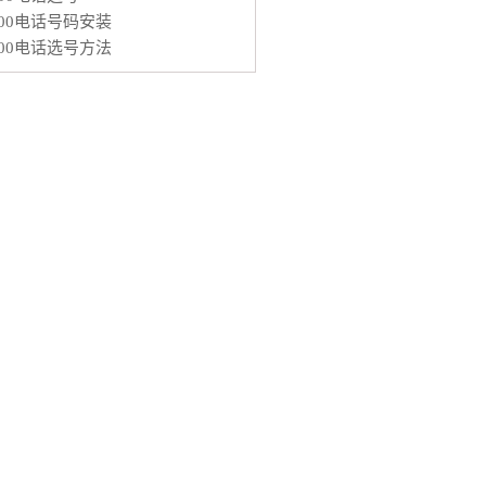
400电话号码安装
400电话选号方法