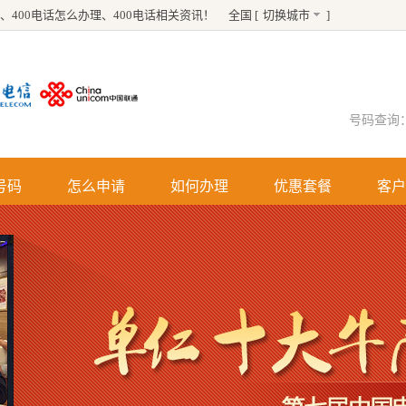
、
400电话怎么办理
、
400电话
相关资讯！
全国 [
切换城市
]
号码查询
号码
怎么申请
如何办理
优惠套餐
客户