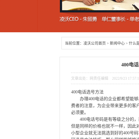
当前位置：
凌沃公司首页
>
新闻中心
>
什么是
400电
文章出处：网责任编辑 2022/9/23 17:57
400电话选号方法
办理400电话的企业都希望能够办
费者的注意，为企业带来更多的客户
必须要。
400电话号码是有等级之分的，而
但是同样的价格也就不一样，因此
小型企业就无法挑选到好的400号码