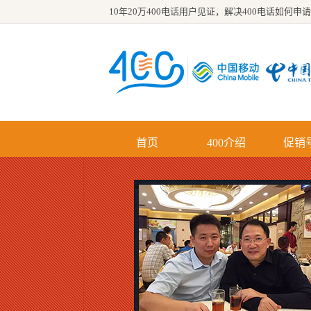
10年20万400电话用户见证，解决
400电话如何申请
首页
400介绍
促销
优势
功能