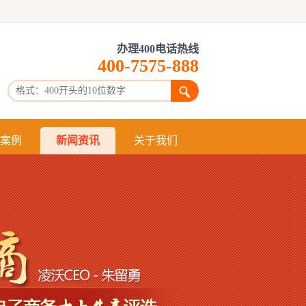
办理400电话热线
400-7575-888
：
案例
新闻资讯
关于我们
什么是400
申请400
办理400