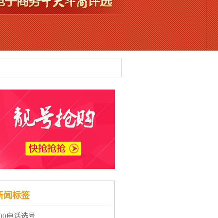
新闻标签
400电话选号