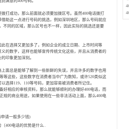
到满意的400号码。
打成功，那么前面就必须要加拨区号。虽然400电话拨打
够借助这一点进行号码的挑选，例如深圳地区，那么号码就应
****-010，不同的区域，那么区号也不一样，因此实际的挑选还是要
此在选择又更加多了，例如企业的成立日期、上市时间等
意义的数字，这样也能够宣传传统文化这些，并且从消费者的
业的印象更加深刻。
上面总是能够了解到一些新鲜的失误，并且许多的数字也用
14等等这些，这些数字在消费者当中广为数知，或许520类似这
以选择119、110等号码，更加容易被消费者所记住。
好相应的审核资料，那么就能够顺利的办理好400电话，而
于正规的商业用途，如果使用在一些非法活动上面，那么400电
号码申请一般多少钱)
（400电话的优势是什么..