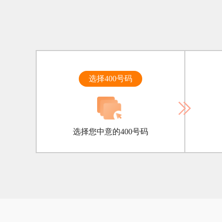
选择400号码
选择您中意的400号码