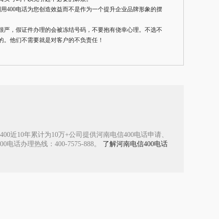
利用400电话为您创造效益而不是作为一个提升企业品牌形象的摆
很严，假证件办理的会被冻结号码，不要抱有侥幸心理。不选不
的。他们不需要就是对客户的不负责任！
0近10年累计为10万+公司提供河南电信400电话申请、
办理热线：400-7575-888。
了解河南电信400电话