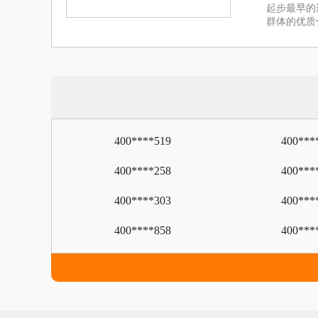
起步最早的
群体的优质
400****519
400***
400****258
400***
400****303
400***
400****858
400***