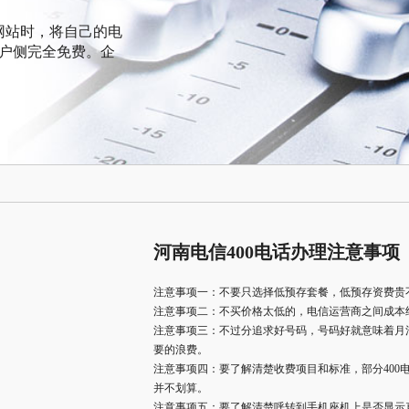
网站时，将自己的电
客户侧完全免费。企
河南电信400电话办理注意事项
注意事项一：不要只选择低预存套餐，低预存资费贵
注意事项二：不买价格太低的，电信运营商之间成本
注意事项三：不过分追求好号码，号码好就意味着月
要的浪费。
注意事项四：要了解清楚收费项目和标准，部分400
并不划算。
注意事项五：要了解清楚呼转到手机座机上是否显示