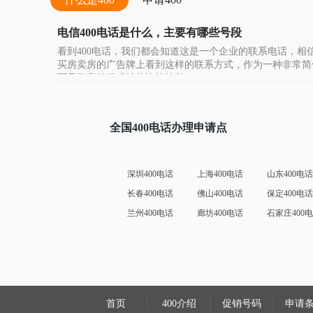
电信400电话是什么，主要有哪些号段
看到400电话，我们都会知道这是一个企业的联系电话，相
买房卖房的广告牌上看到这样的联系方式，作为一种非常简
而且数字的组成结构比较简单
全国400电话办理申请点
深圳400电话
上海400电话
山东400电话
长春400电话
佛山400电话
保定400电话
兰州400电话
廊坊400电话
石家庄400
首页
400介绍
促销号码
申请