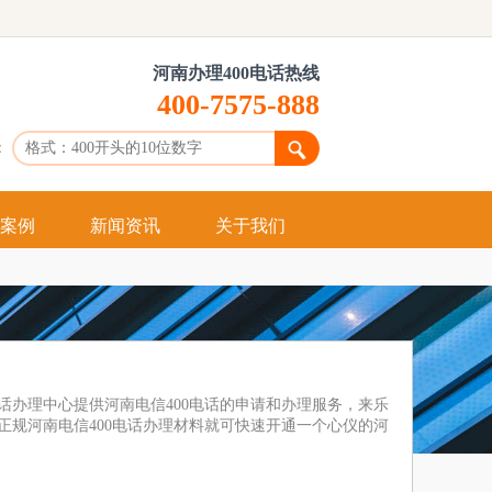
河南办理400电话热线
400-7575-888
：
案例
新闻资讯
关于我们
什么是400
申请400
办理400
电话办理中心提供河南电信400电话的申请和办理服务，来乐
供正规河南电信400电话办理材料就可快速开通一个心仪的河