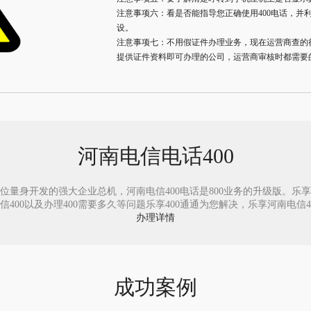
注意事项六：看是否能指导您正确使用400电话，并
设。
注意事项七：不用假证件办理业务，现在运营商查的
提供证件资料即可办理的公司，运营商审核时都需要
河南电信电话400
位量身开发的强大企业总机，河南电信400电话是800业务的升级版。乐享40
0以及办理400需要多久等问题乐享400通通为您解决，乐享河南电信400电话
办理详情
成功案例