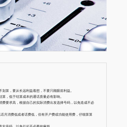
不划算，要从长远利益着想，不要只顾眼前利益。
结算，低于结算成本的通话质量必有影响。
消费要求高，根据自己的实际消费出发选择号码，以免造成不必
电话月消费低或者话费低，但有开户费或功能使用费，仔细算算
真实号码，以免引起不必要的麻烦。