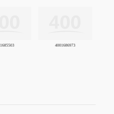
1685503
4001686973