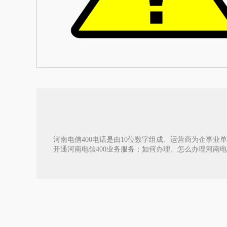
河南电信400电话是由10位数字组成、运营商为企事业单
开通河南电信400业务服务；如何办理、怎么办理河南电信40