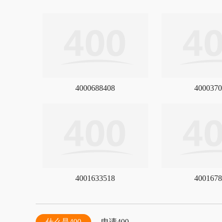
4000688408
4000370
4001633518
4001678
什么是400
申请400