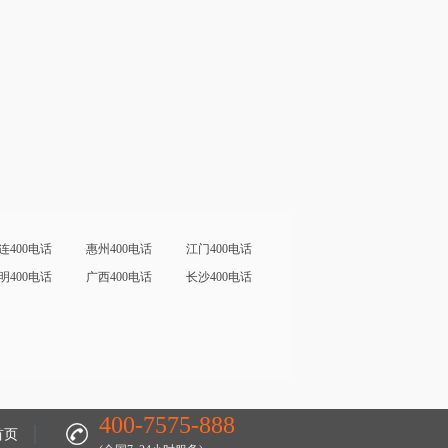
连400电话
惠州400电话
江门400电话
明400电话
广西400电话
长沙400电话
400-7575-888
首页