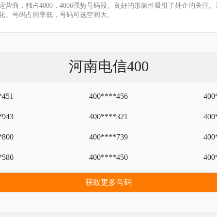
运营商，独占4000，4006强势号码段。良好的形象性吸引了外企的关
化。号码占用率低，号码可选空间大。
河南电信400
*451
400****456
400
*943
400****321
400
*800
400****739
400
*580
400****450
400
获取更多号码