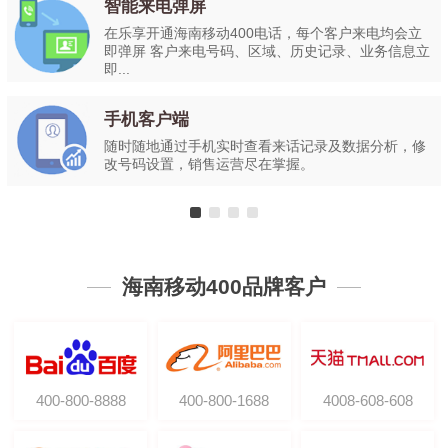
智能来电弹屏
在乐享开通海南移动400电话，每个客户来电均会立
即弹屏 客户来电号码、区域、历史记录、业务信息立
即...
手机客户端
随时随地通过手机实时查看来话记录及数据分析，修
改号码设置，销售运营尽在掌握。
海南移动400品牌客户
400-800-8888
400-800-1688
4008-608-608