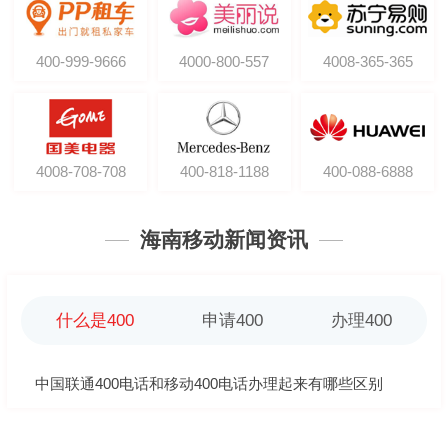
400-999-9666
4000-800-557
4008-365-365
4008-708-708
400-818-1188
400-088-6888
海南移动新闻资讯
什么是400
申请400
办理400
中国联通400电话和移动400电话办理起来有哪些区别