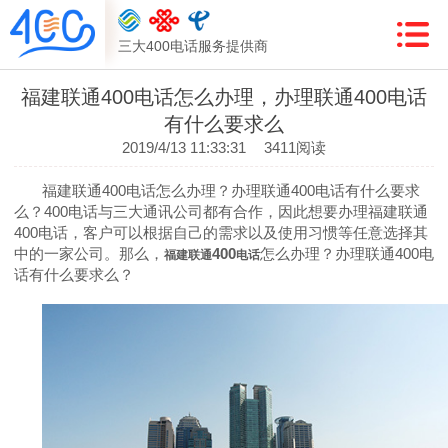
三大400电话服务提供商
福建联通400电话怎么办理，办理联通400电话
有什么要求么
2019/4/13 11:33:31
3411阅读
福建联通
400
电话怎么办理？办理联通
400
电话有什么要求
么？
400
电话与三大通讯公司都有合作，因此想要办理福建联通
400
电话，客户可以根据自己的需求以及使用习惯等任意选择其
中的一家公司。那么，
400
怎么办理？办理联通
400
电
福建联通
电话
话有什么要求么？