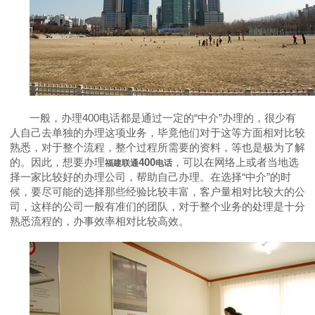
一般，办理
400
电话都是通过一定的
“
中介
”
办理的，很少有
人自己去单独的办理这项业务，毕竟他们对于这等方面相对比较
熟悉，对于整个流程，整个过程所需要的资料，等也是极为了解
的。因此，想要办理
400
，可以在网络上或者当地选
福建联通
电话
择一家比较好的办理公司，帮助自己办理。在选择
“
中介
”
的时
候，要尽可能的选择那些经验比较丰富，客户量相对比较大的公
司，这样的公司一般有准们的团队，对于整个业务的处理是十分
熟悉流程的，办事效率相对比较高效。