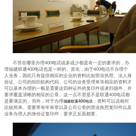
不管在哪里办理
400
电话或多或少都是有一定的要求的，办
理福建联通
400
电话也是一样的。首先，由于
400
电话不办理个
人业务，因此只有提供相应的企业的资料比如营业执照、法人身
份证、公司的组织机构代码、公司的业务受理单等相应的资料才
可以基本办理的一般是需要这四种证件的复印件或者扫描件，并
要求覆盖清晰的相应的公章。这一点不管是不是联通
400
电话都
是要满足的。另外，对于办理
400
，资料可以说相对
福建联通
电话
比较简单。需要带有年审章以及公司公章的营业执照复印件以及
业务办理人的身份证复印件，要求正反面都要。