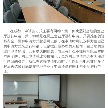
在成都，申请的方式主要有两种：第一种就是到当地的营业
厅进行申请，第二种就是在网上营业厅进行申请。只要准备的资
料齐全，两种申请方式都是可以的，在申请时可以选择方便自己
的申请方式来进行申请，但是据已经办理的人反馈，在当地的营
业厅申请的话，会有更大的优惠，而且有什么不懂得可以及时的
咨询了解，网上申请就比较机械化，虽然网上申请也会有客服进
行详细的引导，所以在选择申请地点时，可以到当地营业厅多了
解后再选择到底是在当地营业厅申请还是在网上营业厅进行申
请。