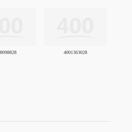
8098828
4001363028