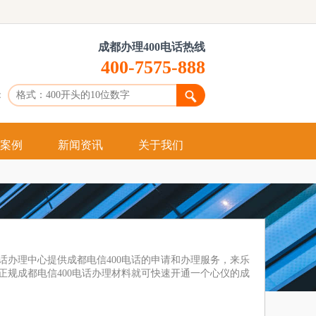
成都办理400电话热线
400-7575-888
：
案例
新闻资讯
关于我们
什么是400
申请400
办理400
电话办理中心提供成都电信400电话的申请和办理服务，来乐
供正规成都电信400电话办理材料就可快速开通一个心仪的成