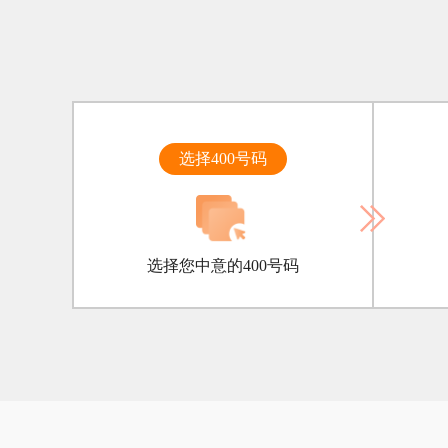
选择400号码
选择您中意的400号码