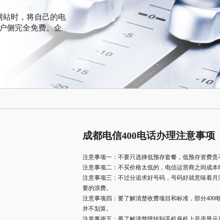
网站时，将自己的电
客户侧完全免费。企
成都电信400电话办理注意事项
注意事项一：不要只选择低预存套餐，低预存资费贵
注意事项二：不买价格太低的，电信运营商之间成本
注意事项三：不过分追求好号码，号码好就意味着月
要的浪费。
注意事项四：要了解清楚收费项目和标准，部分400
并不划算。
注意事项五：要了解清楚呼转到手机座机上是否显示