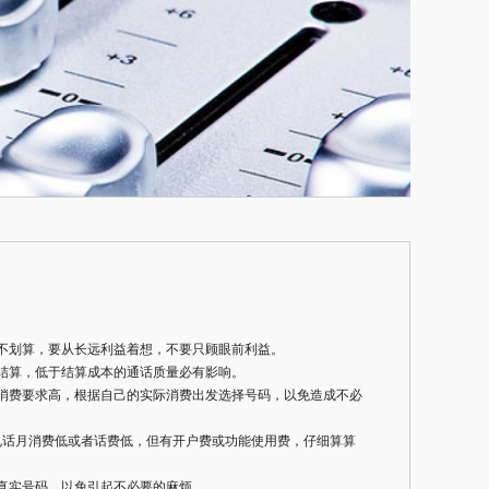
不划算，要从长远利益着想，不要只顾眼前利益。
结算，低于结算成本的通话质量必有影响。
消费要求高，根据自己的实际消费出发选择号码，以免造成不必
电话月消费低或者话费低，但有开户费或功能使用费，仔细算算
真实号码，以免引起不必要的麻烦。