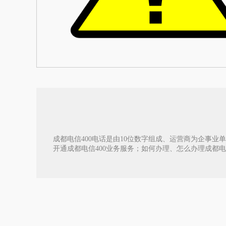
成都电信400电话是由10位数字组成、运营商为企事业单
开通成都电信400业务服务；如何办理、怎么办理成都电信40