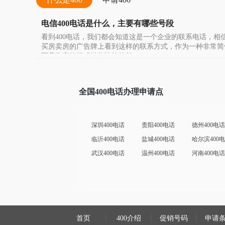
电信400电话是什么，主要有哪些号段
看到400电话，我们都会知道这是一个企业的联系电话，相
买房卖房的广告牌上看到这样的联系方式，作为一种非常简
而且数字的组成结构比较简单
全国400电话办理申请点
深圳400电话
贵阳400电话
德州400电话
临沂400电话
盐城400电话
哈尔滨400
武汉400电话
温州400电话
河南400电话
首页
400介绍
促销号码
申请