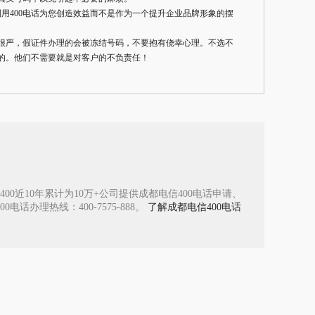
利用400电话为您创造效益而不是作为一个提升企业品牌形象的摆
很严，假证件办理的会被冻结号码，不要抱有侥幸心理。不选不
的。他们不需要就是对客户的不负责任！
0近10年累计为10万+公司提供成都电信400电话申请、
办理热线：400-7575-888。
了解成都电信400电话