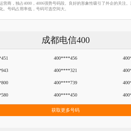
运营商，独占4000，4006强势号码段。良好的形象性吸引了外企的关
化。号码占用率低，号码可选空间大。
成都电信400
*451
400****456
400
*943
400****321
400
*800
400****739
400
*580
400****450
400
获取更多号码