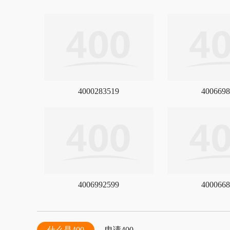
4000283519
4006698
4006992599
4000668
什么是400
申请400