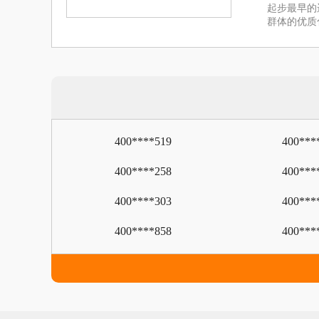
起步最早的
群体的优质
400****519
400***
400****258
400***
400****303
400***
400****858
400***