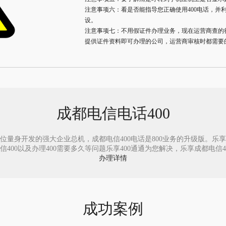
注意事项六：看是否能指导您正确使用400电话，并
设。
注意事项七：不用假证件办理业务，现在运营商查的
提供证件资料即可办理的公司，运营商审核时都需要
成都电信电话400
位量身开发的强大企业总机，成都电信400电话是800业务的升级版。乐享40
0以及办理400需要多久等问题乐享400通通为您解决，乐享成都电信400电话
办理详情
成功案例