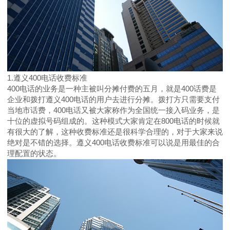
1.遵义400电话收费标准
400电话的业务是一种主被叫分摊付费的五月，就是400话费是
企业和拨打遵义400电话的用户去进行分摊。拨打方只需要支付
当地市话费，400电话又被大家称作为全国统一接入码业务，是
十位的虚拟号码组成的。这种模式大家肯定在800电话的时候就
有很大的了解，这种收费标准还是很科学合理的，对于大家来说
绝对是不错的选择。遵义400电话收费标准可以说是用最佳的合
理配置的状态。