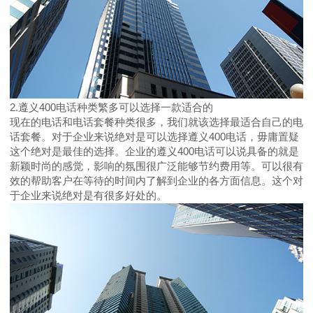
2.遵义400电话种类繁多可以选择一款适合的
现在的电话和电话套餐种类很多，我们就该选择最适合自己的电
话套餐。对于企业来说绝对是可以选择遵义400电话，毋庸置疑
这个绝对是最佳的选择。企业的遵义400电话可以说具备的就是
新颖时尚的感觉，影响的氛围很广泛能够节约费用等。可以很有
效的帮助客户在等待的时间内了解到企业的各方面信息。这个对
于企业来说绝对是有很多好处的。