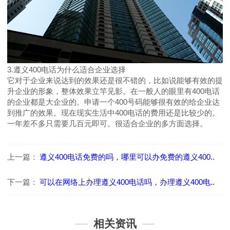
3.遵义400电话为什么适合企业选择
它对于企业来说达到的效果还是很不错的，比如说能够有效的提
升企业的形象，整体效果立竿见影。在一般人的眼里有400电话
的企业都是大企业的。申请一个400号码能够很有效的给企业达
到推广的效果。现在现实生活中400电话的费用还是比较少的。
一年差不多只需要几百元即可。很适合企业的多方面选择。
上一篇：
遵义400电话免费的吗，哪里可以办免费的遵义400..
下一篇：
可以在网络上办理遵义400电话吗，办理遵义400电..
相关资讯