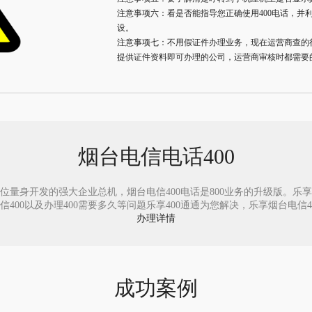
注意事项六：看是否能指导您正确使用400电话，并
设。
注意事项七：不用假证件办理业务，现在运营商查的
提供证件资料即可办理的公司，运营商审核时都需要
烟台电信电话400
位量身开发的强大企业总机，烟台电信400电话是800业务的升级版。乐享40
0以及办理400需要多久等问题乐享400通通为您解决，乐享烟台电信400电话
办理详情
成功案例