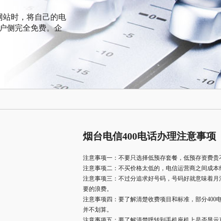
网站时，将自己的电
客户侧完全免费。企
烟台电信400电话办理注意事项
注意事项一：不要只选择低预存套餐，低预存资费贵
注意事项二：不买价格太低的，电信运营商之间成本
注意事项三：不过分追求好号码，号码好就意味着月
要的浪费。
注意事项四：要了解清楚收费项目和标准，部分400
并不划算。
注意事项五：要了解清楚呼转到手机座机上是否显示