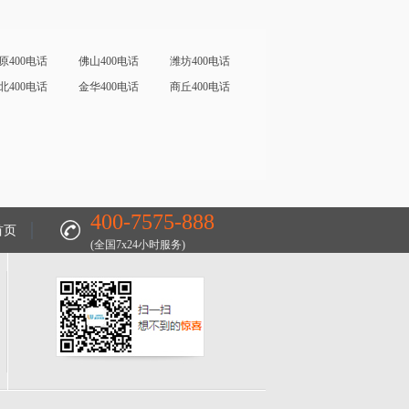
原400电话
佛山400电话
潍坊400电话
北400电话
金华400电话
商丘400电话
400-7575-888
首页
(全国7x24小时服务)