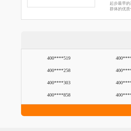
起步最早的
群体的优质
400****519
400***
400****258
400***
400****303
400***
400****858
400***