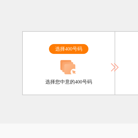
选择400号码
选择您中意的400号码