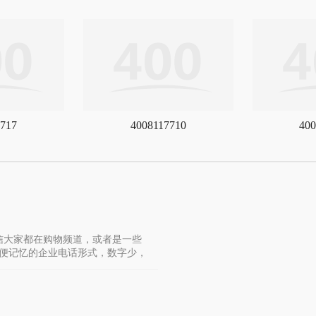
717
4008117710
400
信大家都在购物频道，或者是一些
便记忆的企业电话形式，数字少，