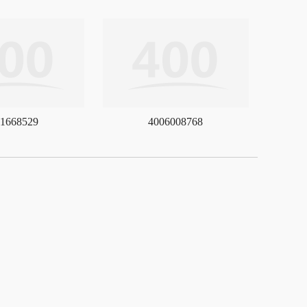
1668529
4006008768