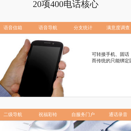
20项400电话核心
语音信箱
语音导航
分支统计
满意度调查
可转接手机、固话
而传统的只能绑定
二级导航
祝福彩铃
自服务门户
通话录音