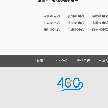
全国400电话办理申请点
深圳400电话
贵阳400电话
福建400电话
长春400电话
济宁400电话
惠州400电话
扬州400电话
兰州400电话
南宁400电话
首页
400介绍
促销号码
申请