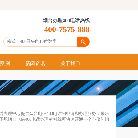
烟台办理400电话热线
400-7575-888
：
案例
新闻资讯
关于我们
什么是400
申请400
办理400
电话办理中心提供烟台电信400电话的申请和办理服务，来乐
供正规烟台电信400电话办理材料就可快速开通一个心仪的烟