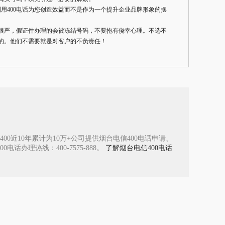
利用400电话为您创造效益而不是作为一个提升企业品牌形象的摆
很严，假证件办理的会被冻结号码，不要抱有侥幸心理。不选不
的。他们不需要就是对客户的不负责任！
0近10年累计为10万+公司提供烟台电信400电话申请、
办理热线：400-7575-888。
了解烟台电信400电话