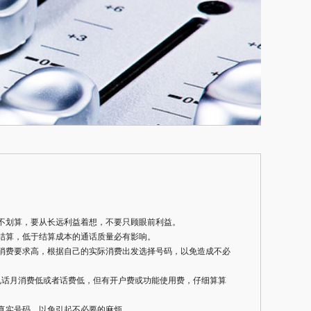
不划算，要从长远利益着想，不要只顾眼前利益。
结算，低于结算成本的通话质量必有影响。
消费要求高，根据自己的实际消费出发选择号码，以免造成不必
电话月消费低或者话费低，但有开户费或功能使用费，仔细算算
真实号码，以免引起不必要的麻烦。