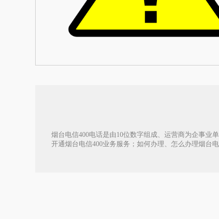
烟台电信400电话是由10位数字组成、运营商为企事业单
开通烟台电信400业务服务；如何办理、怎么办理烟台电信40