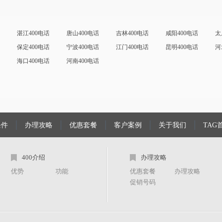
湛江400电话
唐山400电话
吉林400电话
咸阳400电话
太
保定400电话
宁波400电话
江门400电话
昆明400电话
河
海口400电话
河南400电话
条件
办理攻略
优惠套餐
客户案例
关于我们
TAG
400介绍
办理攻略
优势
功能
优惠套餐
办理攻略
促销号码