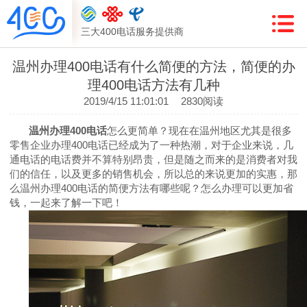
三大400电话服务提供商
温州办理400电话有什么简便的方法，简便的办
理400电话方法有几种
2019/4/15 11:01:01
2830阅读
温州办理
400
电话
怎么更简单？现在在温州地区尤其是很多
零售企业办理
400
电话已经成为了一种热潮，对于企业来说，几
通电话的电话费并不算特别昂贵，但是随之而来的是消费者对我
们的信任，以及更多的销售机会，所以总的来说更加的实惠，那
么温州办理
400
电话的简便方法有哪些呢？怎么办理可以更加省
钱，一起来了解一下吧！