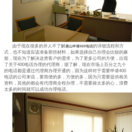
由于现在很多的并人不了解
的详细流程和方
唐山申请
400
电话
式，
也不知道应该准备那些材料，如果选择自己办理会比较的麻
烦，现在为了解决这类客户的需求，为了更多公司的方便，出现
了关于
400电话办理的代理商，据了解，现在市场上百分之九十
的电话都是通过代理商办理开通的，因为这样对于需要申请400
电话的公司来说，要简便的多，方便的多，因为只需要提供相关
资料，其他的都会有代理商全程办理，不需要操太多的心，浪费
太多的时间就可以成功办理电话。