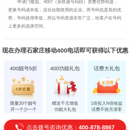
申请门槛低、4007（原铁通号码段）资费优势明显，
更换号码成本低，适合短期使用的企业。而号码也是其的优
势，号码使用率低，所以号码资源非常广泛，给客户在号码
上更多的选择空间。
现在办理石家庄移动400电话即可获得以下优惠
400靓号5折
400功能礼包
话费大礼包
限量20个靓号
赠送千元增值
1倍投入N倍收益
开一个少一个
功能大礼包
话费不按月清零
点击拨号咨询优惠：
400-878-8867