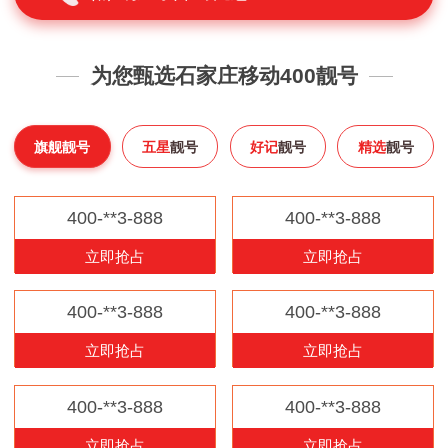
为您甄选石家庄移动400靓号
旗舰
靓号
五星
靓号
好记
靓号
精选
靓号
400-**3-888
400-**3-888
立即抢占
立即抢占
400-**3-888
400-**3-888
立即抢占
立即抢占
400-**3-888
400-**3-888
立即抢占
立即抢占