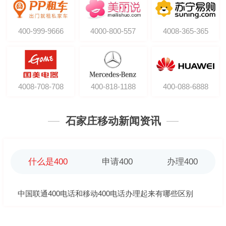
400-999-9666
4000-800-557
4008-365-365
4008-708-708
400-818-1188
400-088-6888
石家庄移动新闻资讯
什么是400
申请400
办理400
中国联通400电话和移动400电话办理起来有哪些区别