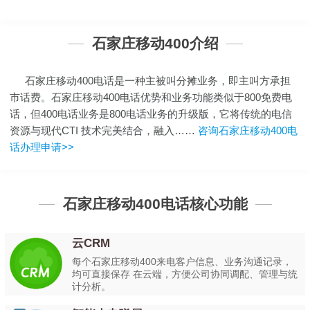
石家庄移动400介绍
石家庄移动400电话是一种主被叫分摊业务，即主叫方承担
市话费。石家庄移动400电话优势和业务功能类似于800免费电
话，但400电话业务是800电话业务的升级版，它将传统的电信
资源与现代CTI 技术完美结合，融入……
咨询石家庄移动400电
话办理申请>>
石家庄移动400电话核心功能
云CRM
每个石家庄移动400来电客户信息、业务沟通记录，
均可直接保存 在云端，方便公司协同调配、管理与统
计分析。