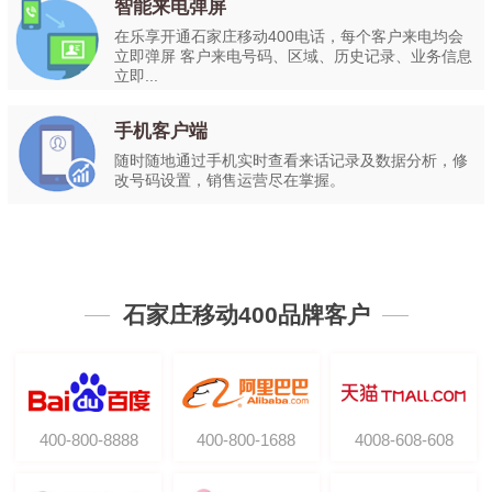
智能来电弹屏
在乐享开通石家庄移动400电话，每个客户来电均会
立即弹屏 客户来电号码、区域、历史记录、业务信息
立即...
手机客户端
随时随地通过手机实时查看来话记录及数据分析，修
改号码设置，销售运营尽在掌握。
石家庄移动400品牌客户
400-800-8888
400-800-1688
4008-608-608