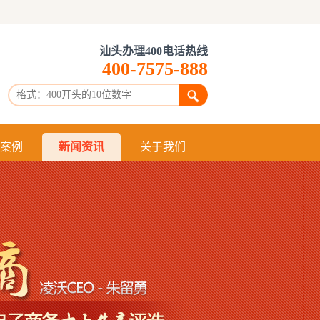
汕头办理400电话热线
400-7575-888
：
案例
新闻资讯
关于我们
什么是400
申请400
办理400