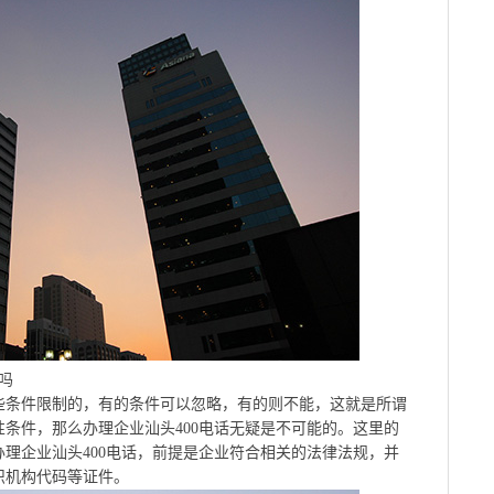
吗
些条件限制的，有的条件可以忽略，有的则不能，这就是所谓
条件，那么办理企业汕头400电话无疑是不可能的。这里的
理企业汕头400电话，前提是企业符合相关的法律法规，并
织机构代码等证件。