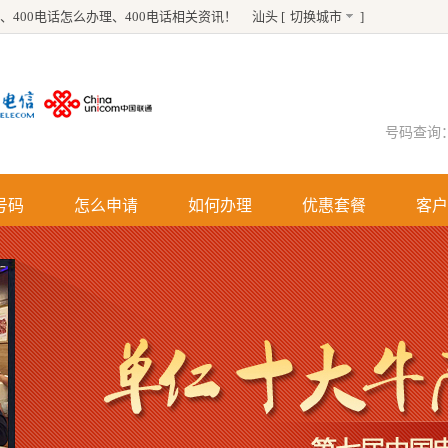
、
400电话怎么办理
、
400电话
相关资讯！
汕头 [
切换城市
]
号码查询
号码
怎么申请
如何办理
优惠套餐
客户