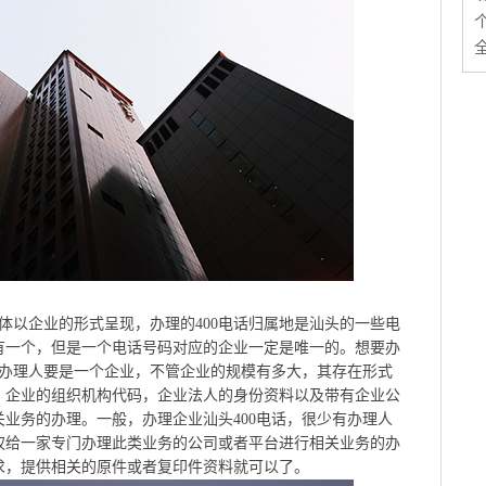
团体以企业的形式呈现，办理的400电话归属地是汕头的一些电
有一个，但是一个电话号码对应的企业一定是唯一的。想要办
是办理人要是一个企业，不管企业的规模有多大，其存在形式
，企业的组织机构代码，企业法人的身份资料以及带有企业公
业务的办理。一般，办理企业汕头400电话，很少有办理人
权给一家专门办理此类业务的公司或者平台进行相关业务的办
求，提供相关的原件或者复印件资料就可以了。