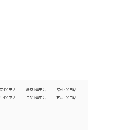
京400电话
潍坊400电话
常州400电话
沂400电话
金华400电话
甘肃400电话