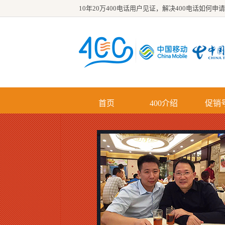
10年20万400电话用户见证，解决
400电话如何申请
首页
400介绍
促销
优势
功能