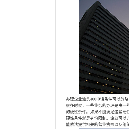
办理企业汕头400电话条件可以忽略
很多时候，一些业务的办理是由一
的硬性条件。如果不能满足这些硬性
硬性条件就是身份限制。企业可以办
能依法提供相关的营业执照以及组