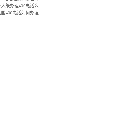
个人能办理400电话么
全国400电话如何办理