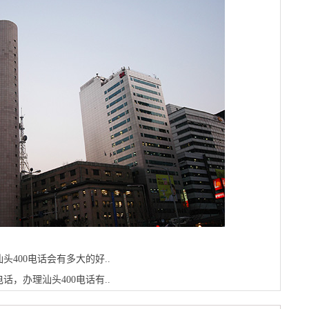
头400电话会有多大的好..
话，办理汕头400电话有..