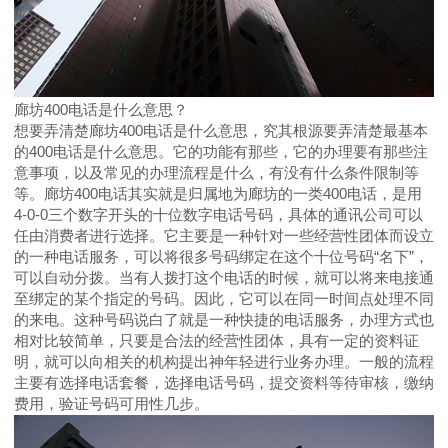
廊坊400电话是什么意思？
想要弄清楚廊坊400电话是什么意思，究其根源要弄清楚最基本
的400电话是什么意思。它的功能有那些，它的办理要有那些注
意事项，以及常见的办理流程是什么，有没有什么条件限制等
等。廊坊400电话其实就是归属地为廊坊的一类400电话，是用
4-0-0三个数字开头的十位数字电话号码，具体的通讯公司可以
任由消费者进行选择。它主要是一种针对一些经营性团体而设立
的一种电话服务，可以将很多号码绑定在这个十位号码“名下”，
可以自动分拨。当有人拨打这个电话的时候，就可以将来电接通
至绑定的某个指定的号码。因此，它可以在同一时间点处理不同
的来电。这种号码说白了就是一种快捷的电话服务，办理方式也
相对比较简单，只要是合法的经营性团体，具有一定的资料证
明，就可以向相关的机构提出神年轻进行业务办理。一般的流程
主要有选择电话套餐，选择电话号码，提交资料等待审核，缴纳
费用，验证号码可用性几步。