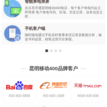
智能来电弹屏
在乐享开通昆明移动400电话，每个客户来电均会立
即弹屏 客户来电号码、区域、历史记录、业务信息立
即...
手机客户端
随时随地通过手机实时查看来话记录及数据分析，修
改号码设置，销售运营尽在掌握。
昆明移动400品牌客户
400-800-8888
400-800-1688
4008-608-608