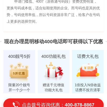
申请门槛低、4007（原铁通号码段）资费优势明显，
更换号码成本低，适合短期使用的企业。而号码也是其的优
势，号码使用率低，所以号码资源非常广泛，给客户在号码
上更多的选择空间。
现在办理昆明移动400电话即可获得以下优惠
400靓号5折
400功能礼包
话费大礼包
限量20个靓号
赠送千元增值
1倍投入N倍收益
开一个少一个
功能大礼包
话费不按月清零
点击拨号咨询优惠：
400-878-8867