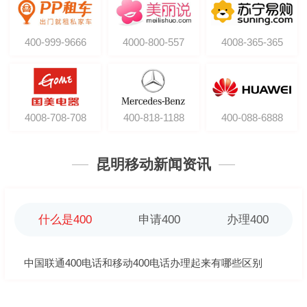
400-999-9666
4000-800-557
4008-365-365
4008-708-708
400-818-1188
400-088-6888
昆明移动新闻资讯
什么是400
申请400
办理400
中国联通400电话和移动400电话办理起来有哪些区别