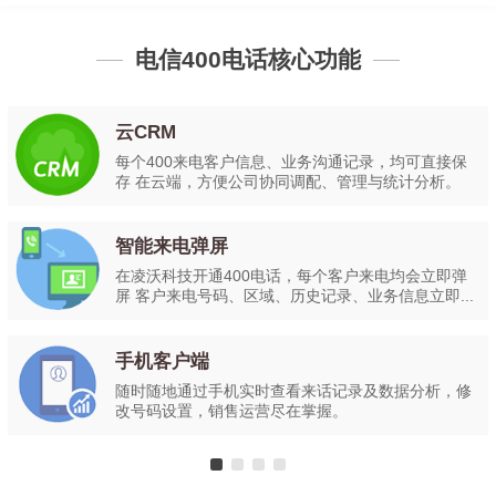
电信400电话核心功能
云CRM
每个400来电客户信息、业务沟通记录，均可直接保
存 在云端，方便公司协同调配、管理与统计分析。
智能来电弹屏
在凌沃科技开通400电话，每个客户来电均会立即弹
屏 客户来电号码、区域、历史记录、业务信息立即...
手机客户端
随时随地通过手机实时查看来话记录及数据分析，修
改号码设置，销售运营尽在掌握。