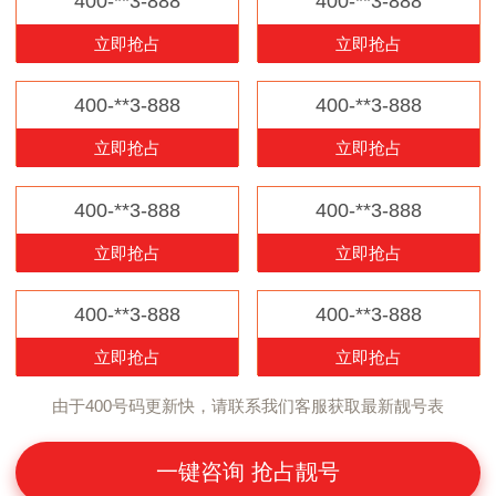
400-**3-888
400-**3-888
立即抢占
立即抢占
400-**3-888
400-**3-888
立即抢占
立即抢占
400-**3-888
400-**3-888
立即抢占
立即抢占
400-**3-888
400-**3-888
立即抢占
立即抢占
由于400号码更新快，请联系我们客服获取最新靓号表
一键咨询 抢占靓号