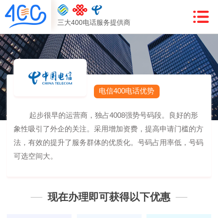
三大400电话服务提供商
电信400电话优势
起步很早的运营商，独占4008强势号码段。良好的形
象性吸引了外企的关注。采用增加资费，提高申请门槛的方
法，有效的提升了服务群体的优质化。号码占用率低，号码
可选空间大。
现在办理即可获得以下优惠