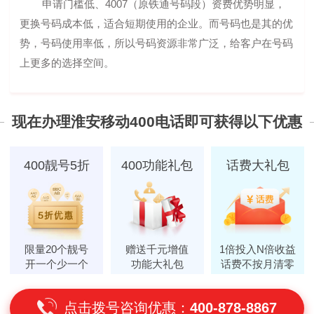
申请门槛低、4007（原铁通号码段）资费优势明显，
更换号码成本低，适合短期使用的企业。而号码也是其的优
势，号码使用率低，所以号码资源非常广泛，给客户在号码
上更多的选择空间。
现在办理淮安移动400电话即可获得以下优惠
400靓号5折
400功能礼包
话费大礼包
限量20个靓号
赠送千元增值
1倍投入N倍收益
开一个少一个
功能大礼包
话费不按月清零
点击拨号咨询优惠：
400-878-8867