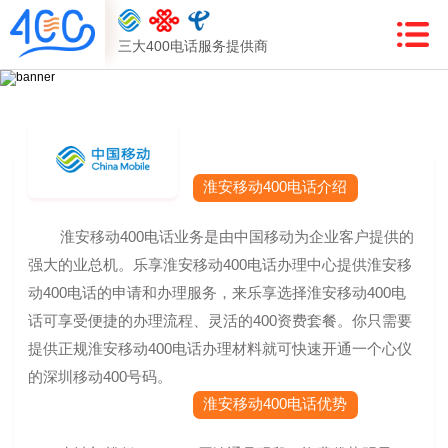
三大400电话服务提供商
淮安移动400电话介绍
淮安移动400电话业务是由中国移动为企业客户提供的
强大的业总机。乐享淮安移动400电话办理中心提供淮安移
动400电话的申请和办理服务，来乐享选择淮安移动400电
话可享受便捷的办理流程、灵活的400资费套餐。你只需要
提供正规淮安移动400电话办理材料就可快速开通一个心仪
的深圳移动400号码。
淮安移动400电话优势