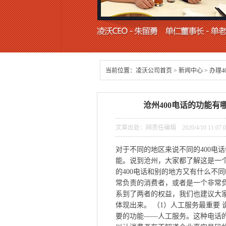
当前位置：
凌沃公司首页
>
新闻中心
>
办理4
沧州400电话的功能有
文章出处：网责任编辑 2020/4/10 11:07
对于不同的地区来说不同的400电
能。说到沧州，大家都了解这是一
的400电话和别的地方又有什么不
常负责的消费者，或者是一个非常
系到了两者的权益，我们也建议大
体现出来。 （1）人工服务最重要
要的功能——人工服务。这种电话