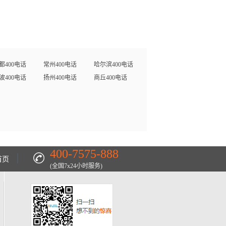
都400电话
常州400电话
哈尔滨400电话
波400电话
扬州400电话
商丘400电话
400-7575-888
首页
(全国7x24小时服务)