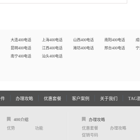
大连400电话
上海400电话
山西400电话
南阳400电话
成
昆明400电话
江西400电话
潍坊400电话
邢台400电话
宁
南宁400电话
汕头400电话
条件
办理攻略
优惠套餐
客户案例
关于我们
TAG
400介绍
办理攻略
优势
功能
优惠套餐
办理攻略
促销号码