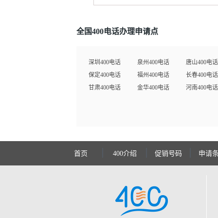
全国400电话办理申请点
深圳400电话
泉州400电话
唐山400电话
保定400电话
福州400电话
长春400电话
甘肃400电话
金华400电话
河南400电话
首页
400介绍
促销号码
申请