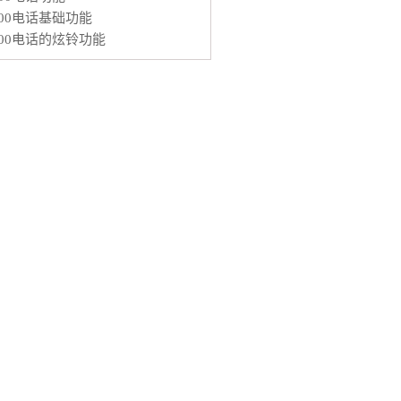
400电话基础功能
400电话的炫铃功能