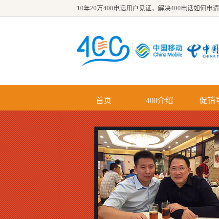
10年20万400电话用户见证，解决
400电话如何申请
首页
400介绍
促销
优势
功能