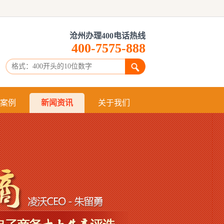
沧州办理400电话热线
400-7575-888
：
案例
新闻资讯
关于我们
什么是400
申请400
办理400