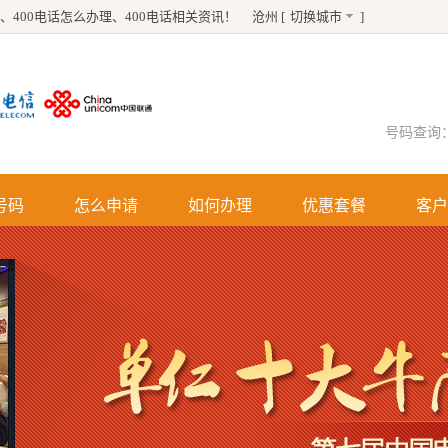
、
400电话怎么办理
、
400电话
相关资讯！
沧州 [
切换城市
]
号码查询
号码
怎么申请
如何办理
优惠套餐
客户